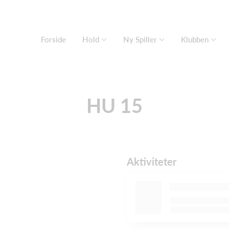
Forside
Hold
Ny Spiller
Klubben
HU 15
Aktiviteter