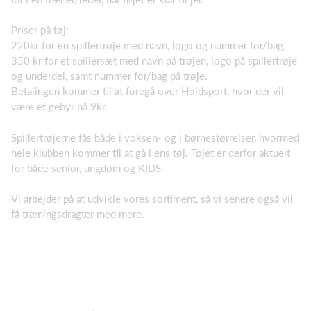
Priser på tøj:
220kr for en spillertrøje med navn, logo og nummer for/bag.
350 kr for et spillersæt med navn på trøjen, logo på spillertrøje
og underdel, samt nummer for/bag på trøje.
Betalingen kommer til at foregå over Holdsport, hvor der vil
være et gebyr på 9kr.
Spillertrøjerne fås både i voksen- og i børnestørrelser, hvormed
hele klubben kommer til at gå i ens tøj. Tøjet er derfor aktuelt
for både senior, ungdom og KIDS.
Vi arbejder på at udvikle vores sortiment, så vi senere også vil
få træningsdragter med mere.