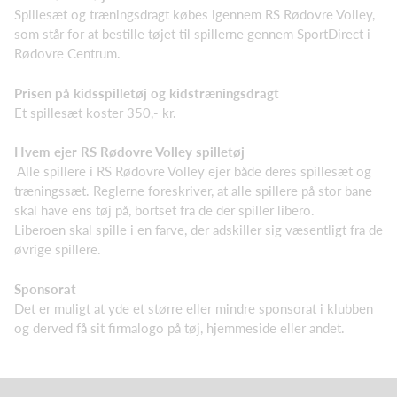
Spillesæt og træningsdragt købes igennem RS Rødovre Volley,
som står for at bestille tøjet til spillerne gennem SportDirect i
Rødovre Centrum.
Prisen på kidsspilletøj og kidstræningsdragt
Et spillesæt koster 350,- kr.
Hvem ejer RS Rødovre Volley spilletøj
Alle spillere i RS Rødovre Volley ejer både deres spillesæt og
træningssæt. Reglerne foreskriver, at alle spillere på stor bane
skal have ens tøj på, bortset fra de der spiller libero.
Liberoen skal spille i en farve, der adskiller sig væsentligt fra de
øvrige spillere.
Sponsorat
Det er muligt at yde et større eller mindre sponsorat i klubben
og derved få sit firmalogo på tøj, hjemmeside eller andet.