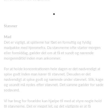
Stævner
Mad
Det er vigtigt, at spillerne har fået en fornuftig og fyldig
madpakke med hjemmefra. Da stævnerne ofte starter morgen
eller formiddag, gælder det om at få et sundt og nærende
morgenmåltid inden man ankommer.
For at holde koncentrationen hele dagen er det nødvendigt at
spise godt inden man kører til stævnet. Desuden er det
nødvendigt at spise godt og nærende under stævnet. Slik, kage
og usundt må nydes efter stævnet. Det samme gælder for søde
sodavand.
Vi har brug for forældre kan hjælpe til med at styre nogle hold
til stævnerne. Det er meget let, og det vigtigste er at få