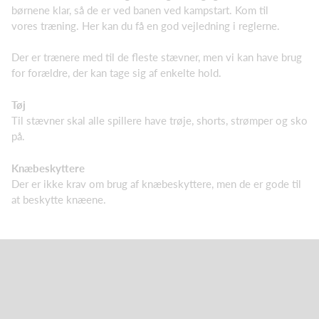
børnene klar, så de er ved banen ved kampstart. Kom til
vores træning. Her kan du få en god vejledning i reglerne.
Der er trænere med til de fleste stævner, men vi kan have brug
for forældre, der kan tage sig af enkelte hold.
Tøj
Til stævner skal alle spillere have trøje, shorts, strømper og sko
på.
Knæbeskyttere
Der er ikke krav om brug af knæbeskyttere, men de er gode til
at beskytte knæene.