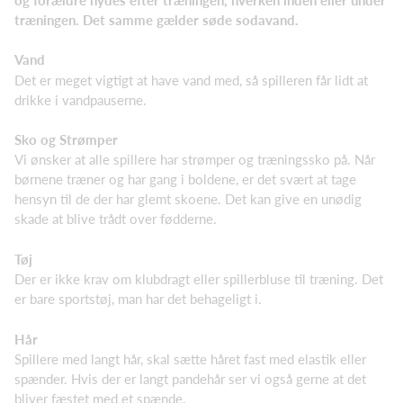
træningen. Det samme gælder søde sodavand.
Vand
Det er meget vigtigt at have vand med, så spilleren får lidt at
drikke i vandpauserne.
Sko og Strømper
Vi ønsker at alle spillere har strømper og træningssko på. Når
børnene træner og har gang i boldene, er det svært at tage
hensyn til de der har glemt skoene. Det kan give en unødig
skade at blive trådt over fødderne.
Tøj
Der er ikke krav om klubdragt eller spillerbluse til træning. Det
er bare sportstøj, man har det behageligt i.
Hår
Spillere med langt hår, skal sætte håret fast med elastik eller
spænder. Hvis der er langt pandehår ser vi også gerne at det
bliver fæstet med et spænde.