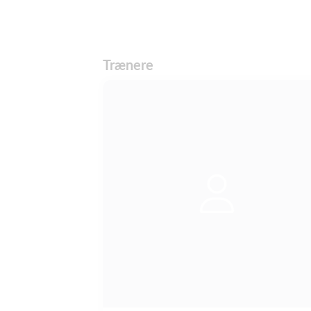
Trænere