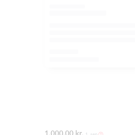
1.000,00 kr.
1. sep