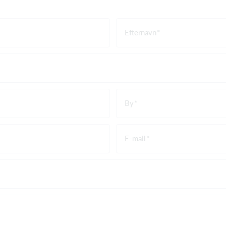
Efternavn
By
E-mail