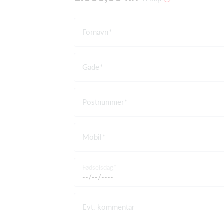
Fornavn
Gade
Postnummer
Mobil
Fødselsdag
Evt. kommentar