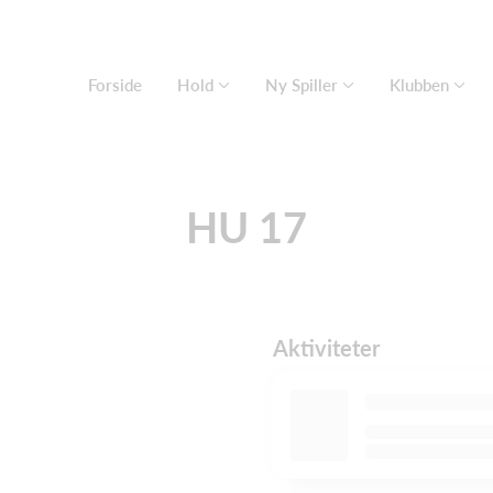
Forside
Hold
Ny Spiller
Klubben
HU 17
Aktiviteter