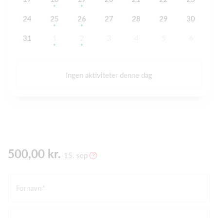
24
25
26
27
28
29
30
31
1
2
3
4
5
6
Ingen aktiviteter denne dag
500,00 kr.
15. sep
Fornavn