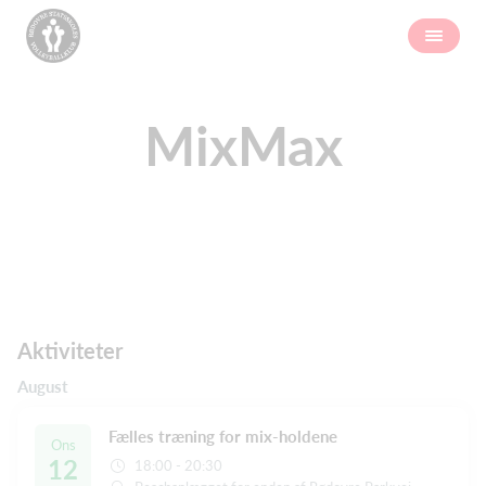
MixMax
Aktiviteter
August
Fælles træning for mix-holdene
Ons
12
18:00 - 20:30