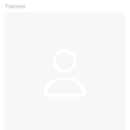
Trænere