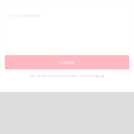
Evt. kommentar
Tilmeld
Har du allerede en Holdsport-konto?
Log på