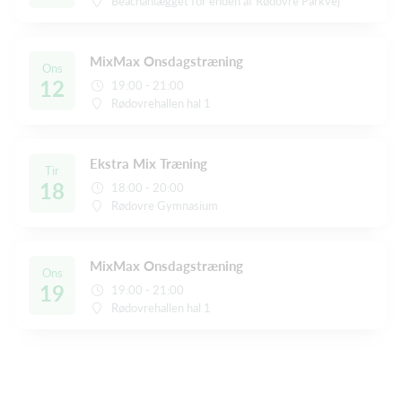
Beachanlægget for enden af Rødovre Parkvej
MixMax Onsdagstræning
Ons
12
19:00 - 21:00
Rødovrehallen hal 1
Ekstra Mix Træning
Tir
18
18:00 - 20:00
Rødovre Gymnasium
MixMax Onsdagstræning
Ons
19
19:00 - 21:00
Rødovrehallen hal 1