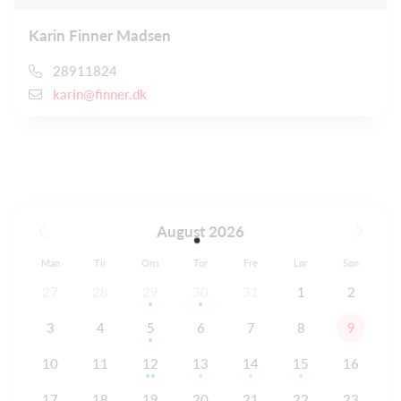
Karin Finner Madsen
28911824
karin@finner.dk
August 2026
Man
Tir
Ons
Tor
Fre
Lør
Søn
27
28
29
30
31
1
2
3
4
5
6
7
8
9
10
11
12
13
14
15
16
17
18
19
20
21
22
23