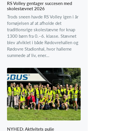
RS Volley gentager succesen med
skolestævnet 2026
Trods sneen havde RS Volley igen i år
fornøjelsen af at afholde det
traditionsrige skolestævne for knap
1300 børn fra 0.–6. klasse. Stævnet
blev afviklet i både Rødovrehallen og
Rødovre Stadionhal, hvor hallerne
summede af liv, ener...
NYHED: Aktivitets pulje