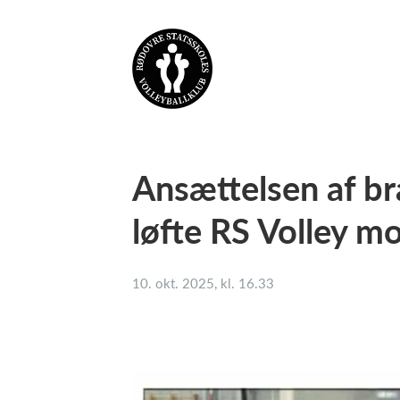
Ansættelsen af bra
løfte RS Volley m
10. okt. 2025, kl. 16.33