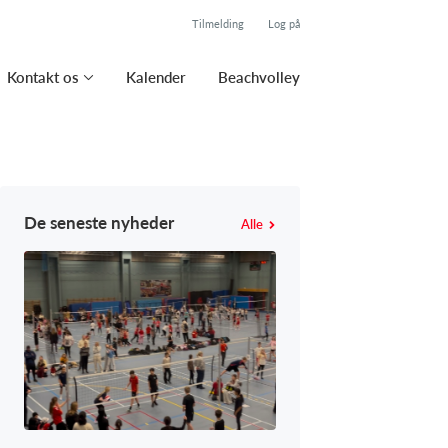
Tilmelding
Log på
Kontakt os
Kalender
Beachvolley
De seneste nyheder
Alle