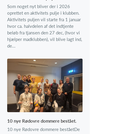
Som noget nyt bliver der i 2026
oprettet en aktivitets pulje i klubben.
Aktivitets puljen vil starte fra 1 januar
hvor ca. halvdelen af det indtjente
beløb fra tjansen den 27 dec, (hvor vi
hjælper madklubben), vil blive lagt ind,
de...
10 nye Rødovre dommere bestået.
10 nye Rødovre dommere beståetDe