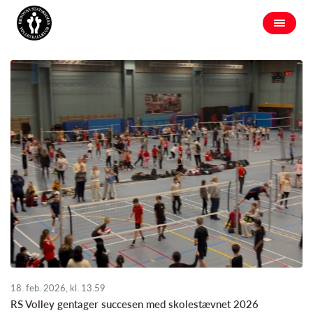
18. feb. 2026, kl. 13.59
RS Volley gentager succesen med skolestævnet 2026